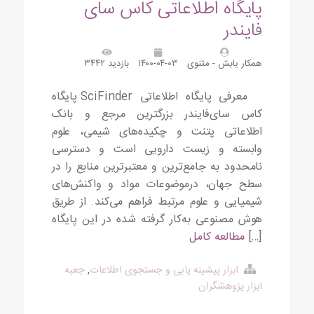
پایگاه اطلاعاتی کاس سای
فایندر
همکار یابش - مثنوی
۱۴۰۰-۰۴-۰۳
بازدید ۳۴۴۲
معرفی پایگاه اطلاعاتی SciFinder پایگاه
کاس سای‌فایندر بزرگترین مرجع و بانک
اطلاعاتی پتنت و چکیده‌های شیمی، علوم
وابسته و زیست دارویی است و دسترسی
نامحدود به جامع‌ترین و معتبرترین منابع را در
سطح جهان، درموضوعات مواد و واکنش‌های
شیمیایی و علوم مرتبط فراهم می‌کند. از طریق
هوش مصنوعی به‌کار گرفته شده در این پایگاه
[…]
مطالعه کامل
ابزار پیشینه یابی و جستجوی اطلاعات
,
جعبه
ابزار پژوهشگران