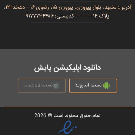
آدرس: مشهد، بلوار پیروزی، پیروزی ۱۵، رضوی ۱۶ - دهخدا ۱۲،
پلاک ۱۴ ──── کدپستی: ۹۱۷۷۷۳۴۴۸۶
دانلود اپلیکیشن یابش
نسخه اندروید
نسخه ios
(بزودی)
تمام حقوق محفوظ است © 2026