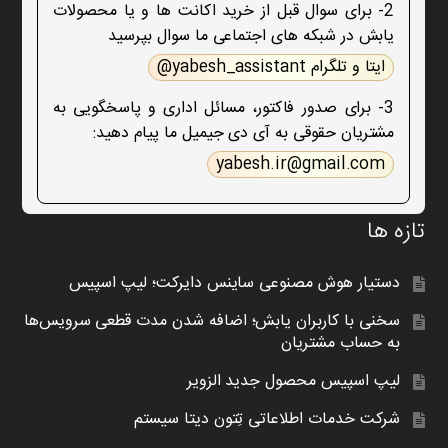
2- برای سوال قبل از خرید اکانت ها و یا محصولات
یابش در شبکه های اجتماعی ما سوال بپرسید
ایتا و تلگرام yabesh_assistant@
3- برای صدور فاکتور، مسائل اداری و پاسخگویی به
مشتریان حقوقی به آی دی جیمیل ما پیام دهید:
yabesh.ir@gmail.com
تازه ها
دستیار هوش مصنوعی ساینس دایرکت؛ لیپ اسپیس
سخنی با کاربران یابش؛ اضافه شدن مدت قطعی سرویس‌ها
به حساب مشتریان
لیپ اسپیس محصول جدید الزویر
شرکت خدمات اطلاعاتی تِتون دیتا سیستم