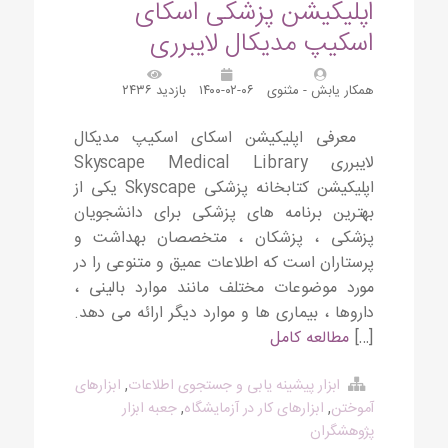
اپلیکیشن پزشکی اسکای
اسکیپ مدیکال لایبرری
همکار یابش - مثنوی
۱۴۰۰-۰۲-۰۶
بازدید ۲۴۳۶
معرفی اپلیکیشن اسکای اسکیپ مدیکال
لایبرری Skyscape Medical Library
اپلیکیشن کتابخانه پزشکی Skyscape یکی از
بهترین برنامه های پزشکی برای دانشجویان
پزشکی ، پزشکان ، متخصصان بهداشت و
پرستاران است که اطلاعات عمیق و متنوعی را در
مورد موضوعات مختلف مانند موارد بالینی ،
داروها ، بیماری ها و موارد دیگر ارائه می دهد.
[…]
مطالعه کامل
ابزار پیشینه یابی و جستجوی اطلاعات
,
ابزارهای
آموختن
,
ابزارهای کار در آزمایشگاه
,
جعبه ابزار
پژوهشگران