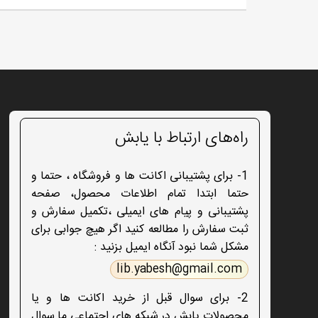
راه‌های ارتباط با یابش
1- برای پشتیبانی اکانت ها و فروشگاه ، حتما و
حتما ابتدا تمام اطلاعات محصول، صفحه
پشتیبانی و پیام های ایمیلی ،تکمیل سفارش و
ثبت سفارش را مطالعه کنید اگر هیچ جوابی برای
مشکل شما نبود آنگاه ایمیل بزنید :
lib.yabesh@gmail.com
2- برای سوال قبل از خرید اکانت ها و یا
محصولات یابش در شبکه های اجتماعی ما سوال