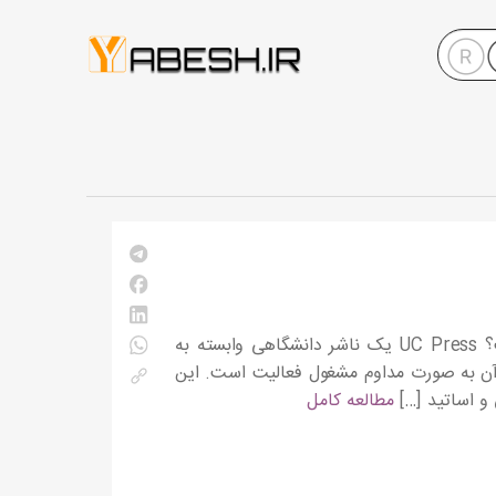
معرفی انتشارات دانشگاه کالیفرنیا UC Press انتشارات دانشگاه کالیفرنیا چیست؟ UC Press یک ناشر دانشگاهی وابسته به
تی آن به صورت مداوم مشغول فعالیت است. این
و اساتید […]
مطالعه کامل