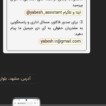
بپرسید
ایتا و تلگرام yabesh_assistant@
3- برای صدور فاکتور، مسائل اداری و پاسخگویی
به مشتریان حقوقی به آی دی جیمیل ما پیام
دهید:
yabesh.ir@gmail.com
آدرس: مشهد، بلوار پیروزی، پیروزی ۱۵، رضوی ۱۶ - 