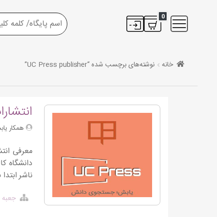
0
خانه
نوشته‌های برچسب شده “UC Press publisher”
انتشارا
همکار یاب
دانشگاه کا
ناشر ابتدا
جعبه ا