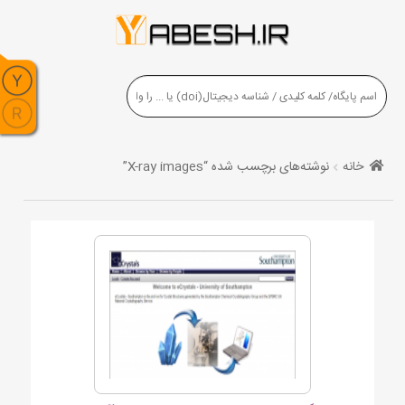
خانه
نوشته‌های برچسب شده “X-ray images”