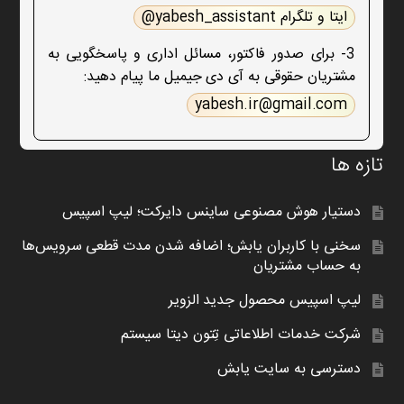
ایتا و تلگرام yabesh_assistant@
3- برای صدور فاکتور، مسائل اداری و پاسخگویی به
مشتریان حقوقی به آی دی جیمیل ما پیام دهید:
yabesh.ir@gmail.com
تازه ها
دستیار هوش مصنوعی ساینس دایرکت؛ لیپ اسپیس
سخنی با کاربران یابش؛ اضافه شدن مدت قطعی سرویس‌ها
به حساب مشتریان
لیپ اسپیس محصول جدید الزویر
شرکت خدمات اطلاعاتی تِتون دیتا سیستم
دسترسی به سایت یابش