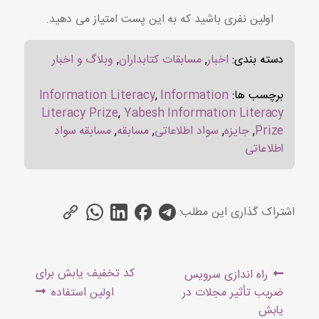
اولین نفری باشید که به این پست امتیاز می دهید.
دسته بندی:
اخبار
,
مسابقات کتابداران
,
وبلاگ و اخبار
برچسب ها:
Information
,
Information Literacy
Literacy Prize
,
Yabesh Information Literacy
Prize
,
جایزه
,
سواد اطلاعاتی
,
مسابقه
,
مسابقه سواد
اطلاعاتی
اشتراک گذاری این مطلب:
راهبری
Next
Previous
کد تخفیف یابش برای
راه اندازی سرویس
نوشته
post:
post:
ضریب تأثیر مجلات در
اولین استفاده
یابش