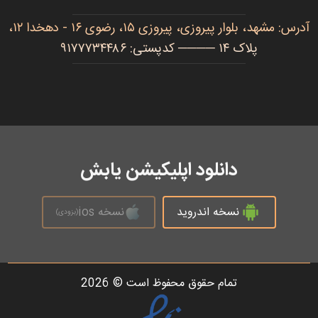
آدرس: مشهد، بلوار پیروزی، پیروزی ۱۵، رضوی ۱۶ - دهخدا ۱۲،
پلاک ۱۴ ──── کدپستی: ۹۱۷۷۷۳۴۴۸۶
دانلود اپلیکیشن یابش
نسخه اندروید
نسخه ios
(بزودی)
تمام حقوق محفوظ است © 2026