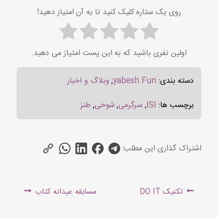
روی یک ستاره کلیک کنید تا به آن امتیاز دهید!
اولین نفری باشید که به این پست امتیاز می دهید.
دسته بندی:
yabesh Fun
,
وبلاگ و اخبار
برچسب ها:
ISI
,
سرگرمی
,
شوخی
,
طنز
اشتراک گذاری این مطلب:
راهبری
Next
Previous
تکنیک DO IT
مسابقه عیدانه کتاب
نوشته
post:
post: