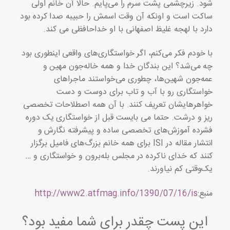
شود. زیرچشمی پشت سرم را می‌پایم. حالا آن خانم اولی
ساکت است و اونکه آن وقت اسمش را حبیبه صدا کرده بود
دارد با لهجه غلیظ اصفهانی با او خداحافظی می کند.
با خودم فکر می‌کنم، اگر خواستگاری‌های واقعی اینطوری بود
چه می‌شد؟ این بندگان خدا و همه خاله‌جون مهین و
عمه‌جون شهین‌ها، چطوری می‌خواستند ماجراهای
خواستگاری رو با آب و تاب برای دوست و دست
خواهرهایشان تعریف کنند. با آن همه اصطلاحات تخصصی
ریز و درشت. حتما می بایست قبل از خواستگاری یک دوره
فشرده آموزش‌های تخصصی ساده و پیشرفته نگارش و
انتشار مقاله در ISI برای همه خانم بزرگ‌های فامیل برگزار
کنند که خدای ناکرده در مجلس بله‌برون و خواستگاری و …
یک‌وقتی کم نیاورند.
منبع:
http://www2.atfmag.info/1390/07/16/is
این پست چقدر برای شما مفید بود؟