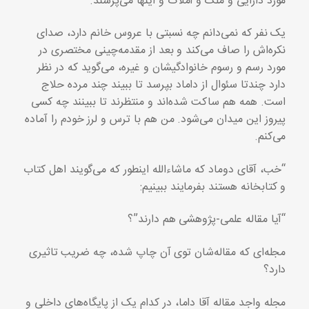
مورد دارایی و ملک و املاک و اینها می‌پرسند.
یک نفر که نمی‌دانم چه نسبتی با عروس خانم دارد، صدای
نکره‌اش را صاف می‌کند و بعد از مقدمه‌چینی مختصری در
مورد رسم و رسوم خانوادگیشان و غیره، می‌گوید که در نظر
دارد چندتا سئوال از داماد بپرسد تا ببیند چند مرده حلاج
است. همه هم ساکت شده‌اند و منتظرند تا ببینند چه کسی
پیروز این میدان می‌شود. من هم با ترس و لرز خودم را آماده
می‌کنم.
“خب، آقای دوماد که ماشاء‌الله اینطور که می‌گویند اهل کتاب
و کتابخانه هستند بفرمایند ببینیم:
“آیا مقاله علمی-پژوهشی هم دارند”؟
مجله‌ای که مقاله‌شان توی آن چاپ شده، چه ضریب تاثیری
دارد؟
مجله واجد مقاله آقا داما، در کدام یک از پایگاه‌های داخلی و