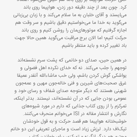
کرد. چون بعد از چند دقیقه دور زدن، هواپیما روی باند
می‌ایستد و آقای خلبان به ما سلام می‌کند و با زبان بی‌زبانی
می‌گوید به خدا ما می‌خواستیم دقیق باشیم و سر وقت هم
اجازه گرفتیم که موتورهای‌مان را روشن کنیم و روی باند
حرکت کنیم؛ اما الان برج مراقبت می‌گوید همین حالا جهت
باد تغییر کرده و باید منتظر باشیم.
در همین حین، صدای دو خانمی که پشت سرم نشسته‌اند
توجهم را جلب می‌کند. نه که خدای نکرده اهل فضولی و
یواشکی گوش کردن باشم، ولی خب ماشاء‌الله آنقدر عمیقا
غرق صحبت‌های شیرین و فنی خاله‌جون مهین و عمه‌جون
شهینی هستند که دیگر متوجه صدای شفاف و رسای خود و
عمومی بودن جایی که در آن نشسته‌اند، نیستند. بدتر اینکه،
تمرکزم را از روی کتاب جذابی که دارم در مورد شیوه‌های
نگارش و انتشار مقاله در ISI می‌خوانم منحرف می‌کنند.
خوشبختانه هواپیما هم قصد حرکت و به قول خودشان
تیک‌اف دارد. لرزش زیاد است و ماجرای تعریفی این دو خانم
محترم هم دیگر انگیزه و تمرکزی برای خواندن کتاب