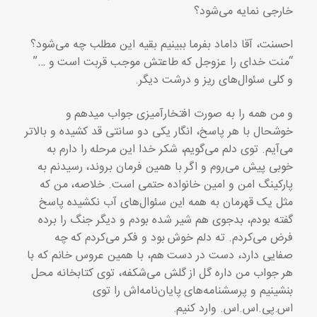
خارجی نمایه می‌شود؟
احسنت، آقا داماد بفرما ببینیم بقیه این مطلب چه می‌شود؟
“منت خدای را عزوجل که طاعتش موجب قربت است و …”
و کلی سئوال‌های ریز و درشت دیگر.
و من همه را به صورت افتخارآمیزی جواب میدهم و
خوشحال با هر پاسخ، انگار یکی دو سانتی قد ‌کشیده و بالاتر
می‌آیم. توی دلم می‌گویم، شکر خدا این مرحله را دارم به
خوبی پیش می‌روم و اگر با همین فرمان بروند، رسیدنم به
پارکینگ امن و امین خانواده حتمی است. خلاصه، من که
مثل یک قهرمان به همه این سئوال‌های آب نکشیده پاسخ
گفته بودم، بدجوی هم شیر شده بودم و دیگر جنگ را برده
فرض می‌کردم. ته دلم خوش بود و فکر می‌کردم که چه
صفایی دارد، دست در دست هم، با همین عروس خانم که با
هر جواب من داره گل از گلش می‌شکفه، توی کتابخانه محل
بنشینیم و پرسشنامه‌های پایان‌نامه‌اش را توی
اس.پی.اس.اس. وارد کنیم.