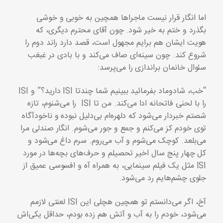
اما انگار قرار نیست ماجراها همچین به خوبی و خوشی
بگذرد و ختم به خیر شود. چون آقای محترم دیگری، که
هویت ایشان هم برایم مجهول است، قصد دارد راند دوم را
شروع کند. چون سینه‌ای صاف می‌کند و با بادی در غبغب
سئوال خانمان براندازی را می‌پرسد:
“خب، شادوماد بفرمائید ببینیم شما چندتا ISI دارید؟” و ISI
را با لحنی فاتحانه ادا می‌کند. من تا ISI را می‌شنوم، تازه
شصتم خبردار می‌شود که دلهره‌ام بی‌دلیل نبوده و ناخودآگاه
توی خودم کز می‌کنم و جمع و جور می‌شوم. انگار صندلی مرا
می‌بلعد. کوچک می‌شوم و آب می‌روم. سرم داغ می‌شود و
کل چهار پنج سال اخیر تحصیلم و حرف‌های بچه‌ها در مورد
ISI مثل یک فیلم سینمایی، به همراه آه و افسوسی عمیق از
جلوی چشم‌هایم رد می‌شود.
آخ، اگر می‌دانستم تو همچین هچلی این ISI لعنتی لازمم
می‌شود، خودم را به آب و آتش هم زده بودم، حداقل یکی‌اش