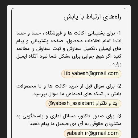
راه‌های ارتباط با یابش
1- برای پشتیبانی اکانت ها و فروشگاه ، حتما و حتما
ابتدا تمام اطلاعات محصول، صفحه پشتیبانی و پیام
های ایمیلی ،تکمیل سفارش و ثبت سفارش را مطالعه
کنید اگر هیچ جوابی برای مشکل شما نبود آنگاه ایمیل
بزنید :
lib.yabesh@gmail.com
2- برای سوال قبل از خرید اکانت ها و یا محصولات
یابش در شبکه های اجتماعی ما سوال بپرسید
ایتا و تلگرام yabesh_assistant@
3- برای صدور فاکتور، مسائل اداری و پاسخگویی به
مشتریان حقوقی به آی دی جیمیل ما پیام دهید:
yabesh.ir@gmail.com