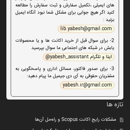
های ایمیلی ،تکمیل سفارش و ثبت سفارش را مطالعه
کنید اگر هیچ جوابی برای مشکل شما نبود آنگاه ایمیل
بزنید :
lib.yabesh@gmail.com
2- برای سوال قبل از خرید اکانت ها و یا محصولات
یابش در شبکه های اجتماعی ما سوال بپرسید
ایتا و تلگرام yabesh_assistant@
3- برای صدور فاکتور، مسائل اداری و پاسخگویی به
مشتریان حقوقی به آی دی جیمیل ما پیام دهید:
yabesh.ir@gmail.com
تازه ها
مشکلات رایج اکانت Scopus و راه‌حل آن‌ها