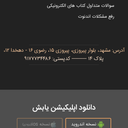
سوالات متداول کتاب های الکترونیکی
رفع مشکلات اندنوت
آدرس: مشهد، بلوار پیروزی، پیروزی ۱۵، رضوی ۱۶ - دهخدا ۱۲،
پلاک ۱۴ ──── کدپستی: ۹۱۷۷۷۳۴۴۸۶
دانلود اپلیکیشن یابش
نسخه اندروید
نسخه ios
(بزودی)