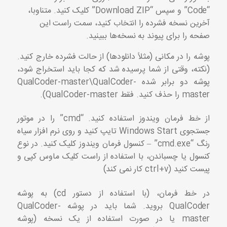
“Code” و سپس “Download ZIP” کلیک کنید. متناوبا،
آخرین نسخه فشرده را انتخاب کنید، سمت راست این
صفحه را برای پیوند به نسخه‌ها ببینید.
پوشه را در مکانی (مثلاً دانلودها) از حالت فشرده خارج کنید.
(نکته، وقتی از شما پرسیده شد که کجا باید استخراج شود،
پوشه دو برابر شده QualCoder-master\QualCoder-
master را حذف کنید. فقط QualCoder-master).
از خط فرمان ویندوز استفاده کنید. “cmd” را در موتور
جستجوی Windows Start تایپ کنید و روی نرم افزار سیاه
رنگ “cmd.exe” – کنسول فرمان ویندوز کلیک کنید. در نوع
کنسول یا چسباندن، با استفاده از راست کلیک ماوس کپی و
پیست کنید (ctrl+v کار نمی کند)
در خط فرمان، (با استفاده از دستور cd) به پوشه
QualCoder بروید. شما باید در پوشه QualCoder-
master یا در صورت استفاده از یک نسخه (پوشه