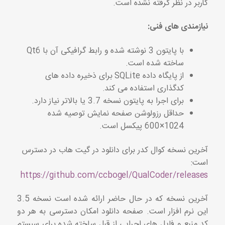
کاربر در نظر گرفته نشده است.
نیازمندی های فنی:
با پایتون 3 نوشته شده و رابط گرافیکی آن با Qt6
ساخته شده است.
از پایگاه داده SQLite برای ذخیره داده های
کدگذاری استفاده می کند.
برای اجرا به پایتون نسخه 3.7 یا بالاتر نیاز دارد.
حداقل رزولوشن صفحه نمایش توصیه شده
1024×600 پیکسل است.
آخرین نسخه کوال کدر برای دانلود در گیت هاب در دسترس
است:
https://github.com/ccbogel/QualCoder/releases
آخرین نسخه که در حال حاضر ارائه شده است نسخه 3.5
این نرم افزار است. صفحه دانلود امکان دسترسی به هر دو
کد منبع و فایل های اجرایی از قبل ساخته شده برای سیستم