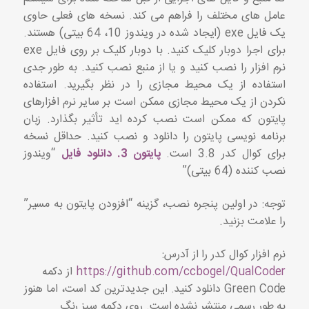
عامل های مختلف را فراهم می کند. نسخه های فعلی حاوی
یک فایل exe (ایجاد شده در ویندوز 10، 64 بیتی) هستند.
برای اجرا دوبار کلیک کنید. با دوبار کلیک بر روی فایل exe
نرم افزار را نصب کنید و یا از منبع نصب کنید. به طور جدی
استفاده از یک محیط مجازی را در نظر بگیرید. استفاده
نکردن از یک محیط مجازی ممکن است بر سایر نرم افزارهای
پایتون که ممکن است نصب کرده اید تأثیر بگذارد. زبان
برنامه نویسی پایتون را دانلود و نصب کنید. حداقل نسخه
برای کوال کدر 3.8 است.
پایتون 3. دانلود فایل
“ویندوز
نصب کننده (64 بیتی)”
توجه: در اولین پنجره نصب، گزینه “افزودن پایتون به مسیر”
را علامت بزنید.
نرم افزار کوال کدر را از آدرس:
https://github.com/ccbogel/QualCoder
از دکمه
Green Code دانلود کنید. این جدیدترین کد است، اما هنوز
به طور رسمی منتشر نشده است. روی دکمه سبز رنگ