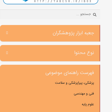
Search:
جعبه ابزار پژوهشگران
نوع محتوا
فهرست راهنمای موضوعی
پزشکی، پیراپزشکی و سلامت
فنی و مهندسی
علوم پایه