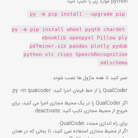
python موارد زیر را تایپ کنید:
py -m pip install --upgrade pip
py -m pip install wheel pyqt6 chardet
ebooklib openpyxl Pillow ply
pdfminer.six pandas plotly pydub
python-vlc rispy SpeechRecognition
xmlschema
صبر کنید تا همه ماژول ها نصب شوند.
QualCoder را از خط فرمان اجرا کنید: py -m qualcoder
اگر QualCoder را در یک محیط مجازی اجرا می کنید، برای
خروج از محیط مجازی تایپ کنید: deactivate
برای راه اندازی مجدد QualCoder:
اگر از محیط مجازی استفاده نمی کنید، تا زمانی که در همان