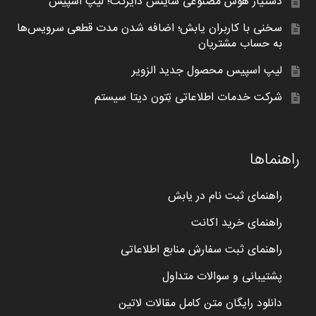
دستیار هوش مصنوعی ساینس دایرکت؛ لیپ اسپیس
سخنی با کاربران یابش؛ اضافه شدن مدت قطعی سرویس‌ها
به حساب مشتریان
لیپ اسپیس محصول جدید الزویر
شرکت خدمات اطلاعاتی تِتون دیتا سیستم
راهنماها
راهنمای ثبت نام در یابش
راهنمای خرید اکانت
راهنمای ثبت سفارش منابع اطلاعاتی
پشتیبانی و سوالات متداول
دانلود رایگان متن کامل مقالات لاتین