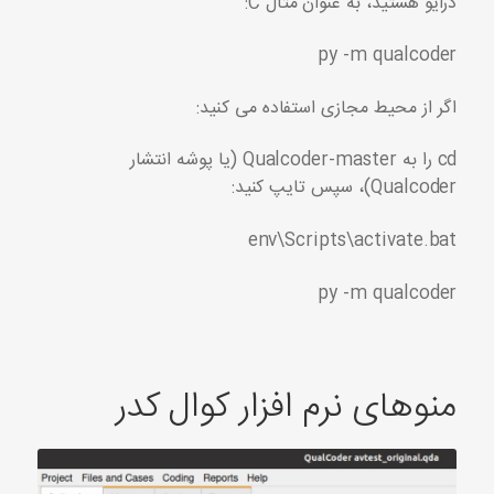
درایو هستید، به عنوان مثال C:
py -m qualcoder
اگر از محیط مجازی استفاده می کنید:
cd را به Qualcoder-master (یا پوشه انتشار
Qualcoder)، سپس تایپ کنید:
env\Scripts\activate.bat
py -m qualcoder
منوهای نرم افزار کوال کدر