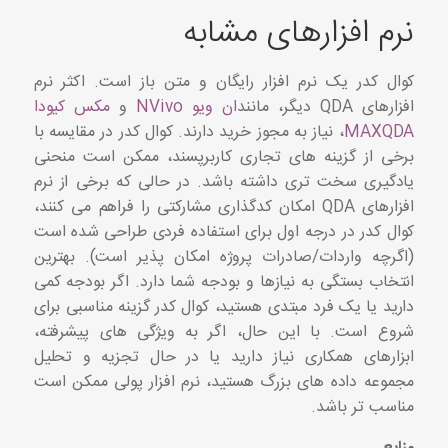
نرم افزارهای مشابه
کوال کدر یک نرم افزار رایگان و متن باز است. اکثر نرم
افزارهای QDA دیگر، مانند
ان ویو NVivo
و
مکس کیودا
MAXQDA
، نیاز به مجوز خرید دارند. کوال کدر در مقایسه با
برخی از گزینه های تجاری کاربرپسند، ممکن است منحنی
یادگیری سخت تری داشته باشد. در حالی که برخی از نرم
افزارهای QDA امکان کدگذاری مشارکتی را فراهم می کنند،
کوال کدر در درجه اول برای استفاده فردی طراحی شده است
(اگرچه واردات/صادرات پروژه امکان پذیر است). بهترین
انتخاب بستگی به نیازها و بودجه شما دارد. اگر بودجه کمی
دارید یا یک فرد مبتدی هستید، کوال کدر گزینه مناسبی برای
شروع است. با این حال، اگر به ویژگی های پیشرفته،
ابزارهای همکاری نیاز دارید یا در حال تجزیه و تحلیل
مجموعه داده های بزرگ هستید، نرم افزار پولی ممکن است
مناسب تر باشد.