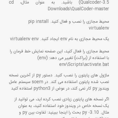
Qualcoder-3.5) باشید. به عنوان مثال، cd
Downloads\QualCoder-master
محیط مجازی را نصب و فعال کنید. pip install
virtualenv
یک محیط مجازی به نام env ایجاد کنید. virtualenv env
محیط مجازی را فعال کنید، این صفحه نمایش خط فرمان را
با استفاده از (براکت) تغییر می دهد: (env)
env\Scripts\activate.bat
ماژول های پایتون را نصب کنید. دستور py از آخرین نسخه
نصب شده پایتون استفاده می کند. در soem سیستم عامل
ویندوز py کار نمی کند، در عوض از python3 استفاده کنید
اگر نسخه های پایتون زیادی نصب کرده اید، می توانید از
یک نسخه خاص در ویندوز خود استفاده کنید، به عنوان
مثال. py -3.10 بحث را اینجا ببینید: تفاوت بین py و