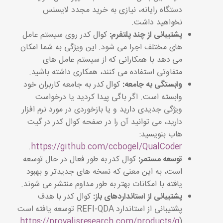
دستگاه رایانه، نیازی به خرید مجدد لایسنس
نخواهید داشت.
پشتیبانی از چند پلتفرم:
کوال کدر روی سیستم عامل
های مختلف اجرا می شود. این ویژگی به شما امکان
می دهد با همکارانی که از سیستم عامل های
متفاوتی استفاده می کنند، همکاری داشته باشید.
وابستگی به جامعه:
کوال کدر به جامعه کاربران خود
وابسته است. اگر باگی پیدا کردید یا درخواست
ویژگی جدیدی دارید و یا بازخوردی در مورد نرم افزار
دارید، می توانید آن را در صفحه کوال کدر در گیت
هاب بنویسید:
.
https://github.com/ccbogel/QualCoder
توسعه مستمر:
کوال کدر به طور فعال در حال توسعه
است، به این معنی که نسخه های جدیدتر و بهبود
یافته با امکانات بهتر به طور مداوم منتشر می شوند.
پشتیبانی از استانداردهای باز:
کوال کدر با هدف
پشتیبانی از استاندارد REFI-QDA توسعه یافته است
https://provalisresearch.com/products/q
(