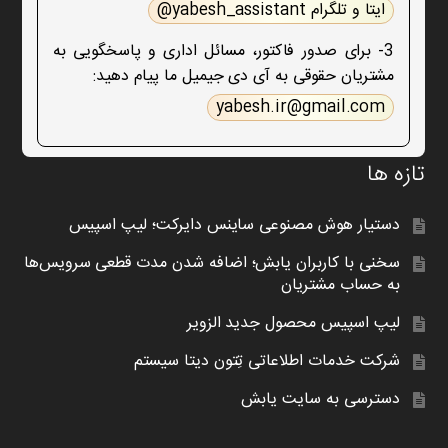
ایتا و تلگرام yabesh_assistant@
3- برای صدور فاکتور، مسائل اداری و پاسخگویی به
مشتریان حقوقی به آی دی جیمیل ما پیام دهید:
yabesh.ir@gmail.com
تازه ها
دستیار هوش مصنوعی ساینس دایرکت؛ لیپ اسپیس
سخنی با کاربران یابش؛ اضافه شدن مدت قطعی سرویس‌ها
به حساب مشتریان
لیپ اسپیس محصول جدید الزویر
شرکت خدمات اطلاعاتی تِتون دیتا سیستم
دسترسی به سایت یابش