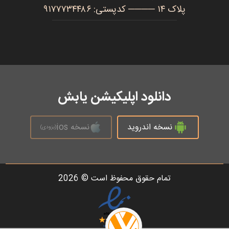
پلاک ۱۴ ──── کدپستی: ۹۱۷۷۷۳۴۴۸۶
دانلود اپلیکیشن یابش
نسخه اندروید
نسخه ios
(بزودی)
تمام حقوق محفوظ است © 2026