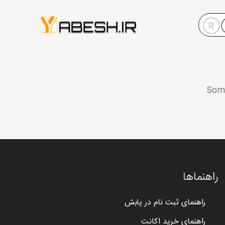
Some
راهنماها
راهنمای ثبت نام در یابش
راهنمای خرید اکانت