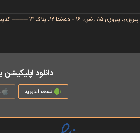
دهخدا ۱۲، پلاک ۱۴ ──── کدپستی: ۹۱۷۷۷۳۴۴۸۶
دانلود اپلیکیشن 
نسخه اندروید
ن