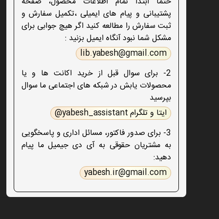
حتما ابتدا تمام اطلاعات محصول، صفحه
پشتیبانی و پیام های ایمیلی ،تکمیل سفارش و
ثبت سفارش را مطالعه کنید اگر هیچ جوابی برای
مشکل شما نبود آنگاه ایمیل بزنید :
lib.yabesh@gmail.com
2- برای سوال قبل از خرید اکانت ها و یا
محصولات یابش در شبکه های اجتماعی ما سوال
بپرسید
ایتا و تلگرام yabesh_assistant@
3- برای صدور فاکتور، مسائل اداری و پاسخگویی
به مشتریان حقوقی به آی دی جیمیل ما پیام
دهید:
yabesh.ir@gmail.com