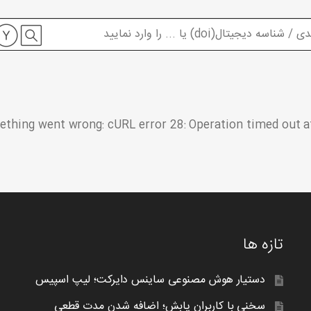
thing went wrong: cURL error 28: Operation timed out af
تازه ها
دستیار هوش مصنوعی ساینس دایرکت؛ لیپ اسپیس
سخنی با کاربران یابش؛ اضافه شدن مدت قطعی