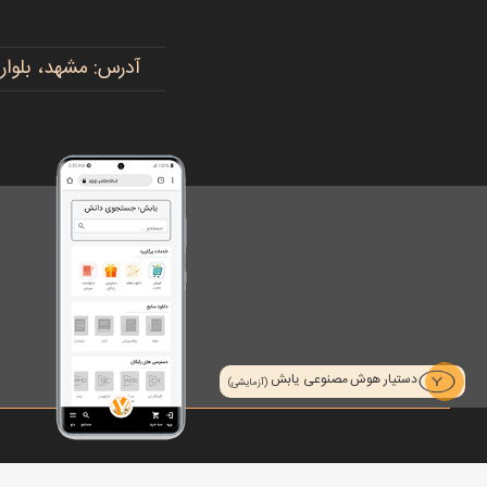
آدرس: مشهد، بلوار پیروزی، پیروزی ۱۵، رضوی ۱۶ - 
دستیار هوش مصنوعی یابش
(آزمایشی)
تمام حقوق محفوظ است © 2026