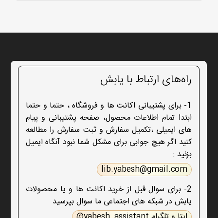
راه‌های ارتباط با یابش
1- برای پشتیبانی اکانت ها و فروشگاه ، حتما و حتما
ابتدا تمام اطلاعات محصول، صفحه پشتیبانی و پیام
های ایمیلی ،تکمیل سفارش و ثبت سفارش را مطالعه
کنید اگر هیچ جوابی برای مشکل شما نبود آنگاه ایمیل
بزنید :
lib.yabesh@gmail.com
2- برای سوال قبل از خرید اکانت ها و یا محصولات
یابش در شبکه های اجتماعی ما سوال بپرسید
ایتا و تلگرام yabesh_assistant@