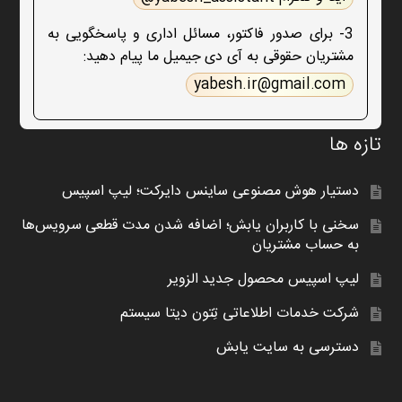
3- برای صدور فاکتور، مسائل اداری و پاسخگویی به
مشتریان حقوقی به آی دی جیمیل ما پیام دهید:
yabesh.ir@gmail.com
تازه ها
دستیار هوش مصنوعی ساینس دایرکت؛ لیپ اسپیس
سخنی با کاربران یابش؛ اضافه شدن مدت قطعی سرویس‌ها
به حساب مشتریان
لیپ اسپیس محصول جدید الزویر
شرکت خدمات اطلاعاتی تِتون دیتا سیستم
دسترسی به سایت یابش