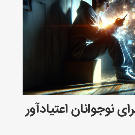
رای نوجوانان اعتیادآور