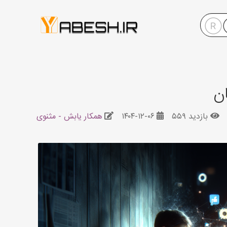
ن
بازدید ۵۵۹
۱۴۰۴-۱۲-۰۶
همکار یابش - مثنوی