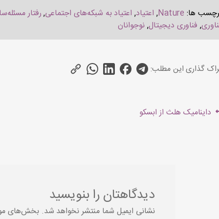
رچسب ها:
Nature
,
اعتیاد
,
اعتیاد به شبکه‌های اجتماعی
,
رفتار مسئله‌سا
ناوری
,
فناوری دیجیتال
,
نوجوانان
اک گذاری این مطلب:
هبری
Previous
داینامیک هلث از ابسکو
شته
post:
دیدگاهتان را بنویسید
نشانی ایمیل شما منتشر نخواهد شد.
بخش‌های مورد