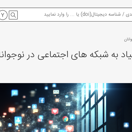
انان
یاد به شبکه های اجتماعی در نوجوانا