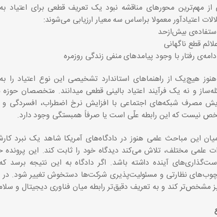
از مهم‌ترین محورهای مناقشه نبود یک تعریف قطعی برای اعتیاد به 
الات اعتیادآور معمولا براساس سه معیار ارزیابی می‌شوند:
ستفاده‌ی بیش‌ازحد
لائم قطع ناگهانی
دامه‌ی رفتار با وجود پیامدهای منفی زندگی روزمره
هنوز هیچ‌یک از راهنماهای استاندارد تشخیصی این نوع اعتیاد را به
ه‌ساز و نه یک فرآیند اعتیاد بالینی قطعی میدانند. متخصصان حوزه 
یش مصرف شبکه‌های اجتماعی با افزایش نرخ اضطراب، افسردگی و مش
 نیست که این رابطه علّی است یا صرفاً همبستگی وجود دارد.
یان این مباحث علمی هنوز در دادگاه‌های آمریکا شاهد یک نبرد کا
ت علمی مختلف، تلاش می‌کند دیدگاه خود را ثابت کند. این پرونده ح
ت‌گذاری‌های آینده داشته باشد. اگر دادگاه به این نتیجه برسد که
وب‌های نظارتی و مسئولیت‌پذیری شرکت‌ها دستخوش تغییر شود. در عی
یز مشخص‌تر کند و به تعریف دقیق‌تر رابطه میان فناوری دیجیتال و سلام