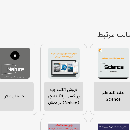
الب مرتبط
فروش اکانت وب
هفته نامه علم
پروکسی، پایگاه نیچر
داستان نیچر
Science
(Nature) در یابش