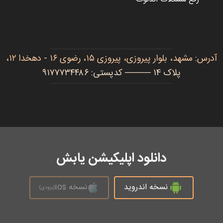
آدرس: مشهد، بلوار پیروزی، پیروزی ۱۵، رضوی ۱۶ - دهخدا ۱۲،
پلاک ۱۴ ──── کدپستی: ۹۱۷۷۷۳۴۴۸۶
دانلود اپلیکیشن یابش
نسخه اندروید
نسخه ios
(بزودی)