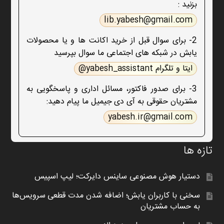
بزنید :
lib.yabesh@gmail.com
2- برای سوال قبل از خرید اکانت ها و یا محصولات
یابش در شبکه های اجتماعی ما سوال بپرسید
ایتا و تلگرام yabesh_assistant@
3- برای صدور فاکتور، مسائل اداری و پاسخگویی به
مشتریان حقوقی به آی دی جیمیل ما پیام دهید:
yabesh.ir@gmail.com
تازه ها
دستیار هوش مصنوعی ساینس دایرکت؛ لیپ اسپیس
سخنی با کاربران یابش؛ اضافه شدن مدت قطعی سرویس‌ها
به حساب مشتریان