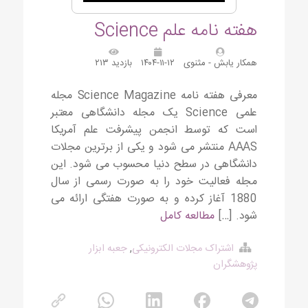
هفته نامه علم Science
همکار یابش - مثنوی
۱۴۰۴-۱۱-۱۲
بازدید ۲۱۳
معرفی هفته نامه Science Magazine مجله
علمی Science یک مجله دانشگاهی معتبر
است که توسط انجمن پیشرفت علم آمریکا
AAAS منتشر می شود و یکی از برترین مجلات
دانشگاهی در سطح دنیا محسوب می شود. این
مجله فعالیت خود را به صورت رسمی از سال
1880 آغاز کرده و به صورت هفتگی ارائه می
شود. […]
مطالعه کامل
اشتراک مجلات الکترونیکی
,
جعبه ابزار
پژوهشگران