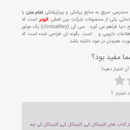
ن دسترسی سریع به منابع پزشکی و پیراپزشکی
تمام متن
را
طلاعاتی یکی از محصولات شرکت بین المللی
الزویر
است که
اطلاعات علمی، مستند، دقیق و سریع را برای تصمیم گیری پزشکان در سطح دنیا فراهم می آورد. سی کی (clinicalKey) یک موتور
طلاعات دارویی و .. است. بگونه ای طراحی شده است که
ورت همزمان در خود داشته باشد.
ا مفید بود؟
ن امتیاز دهید!
1
,
کتاب های کلینیکال کی
,
کلینیکال کی
,
کلینیکال کی چه