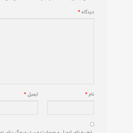
دیدگاه
*
نام
*
ایمیل
*
ذخیره نام، ایمیل و وبسایت من در مرورگر برای زم