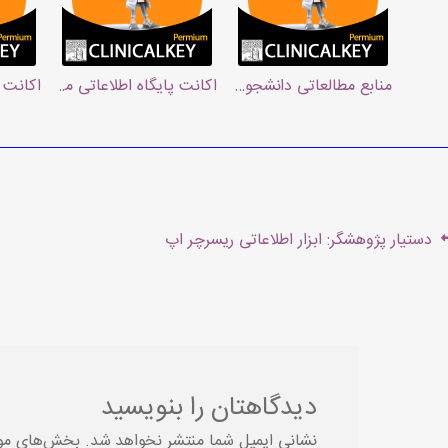
منابع مطالعاتی دانشجویان پزشکی کلینیکال کی
اکانت پایگاه اطلاعاتی مراقبت های بالی
اکانت پ
هبری
t
Previous
دستیار پژوهشگر: ابزار اطلاعاتی ریسرچر اپ
شته
:
post:
دیدگاهتان را بنویسید
نشانی ایمیل شما منتشر نخواهد شد.
بخش‌های مورد