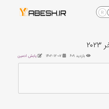
۲۰
بازدید ۶۰۹
۱۴۰۲-۱۲-۰۷
یابش ادمین