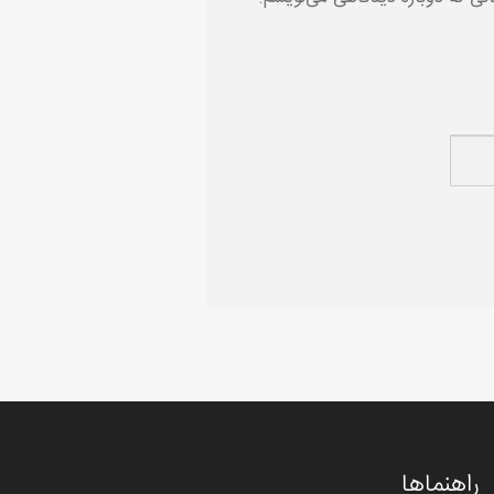
راهنماها