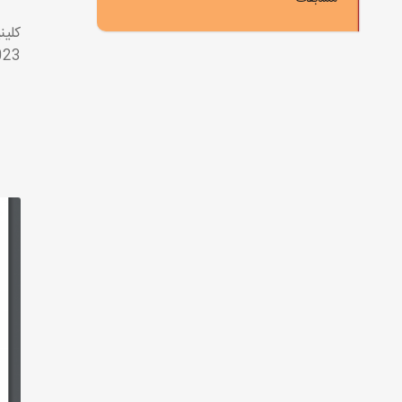
کلین
2023 موارد زیر مش