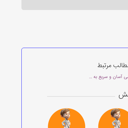
طالب مرتبط
 شد!
 آسان و سریع به مجلات معتبر پزشکی با یابش
بش