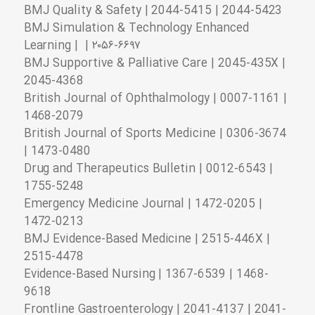
BMJ Quality & Safety | 2044-5415 | 2044-5423
BMJ Simulation & Technology Enhanced
Learning | | ۲۰۵۶-۶۶۹۷
BMJ Supportive & Palliative Care | 2045-435X |
2045-4368
British Journal of Ophthalmology | 0007-1161 |
1468-2079
British Journal of Sports Medicine | 0306-3674
| 1473-0480
Drug and Therapeutics Bulletin | 0012-6543 |
1755-5248
Emergency Medicine Journal | 1472-0205 |
1472-0213
BMJ Evidence-Based Medicine | 2515-446X |
2515-4478
Evidence-Based Nursing | 1367-6539 | 1468-
9618
Frontline Gastroenterology | 2041-4137 | 2041-