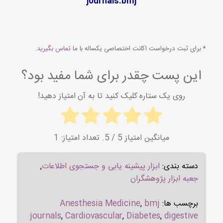
journals.bmj
* برای ثبت درخواست اکانت اختصاصی یکساله با ما
تماس بگیرید
.
این پست چقدر برای شما مفید بود؟
روی یک ستاره کلیک کنید تا به آن امتیاز دهید!
میانگین امتیاز
5
/ 5. تعداد امتیاز:
1
دسته بندی:
ابزار پیشینه یابی و جستجوی اطلاعات
,
جعبه ابزار پژوهشگران
برچسب ها:
bmj
,
Anesthesia Medicine
journals
,
Cardiovascular
,
Diabetes
,
digestive