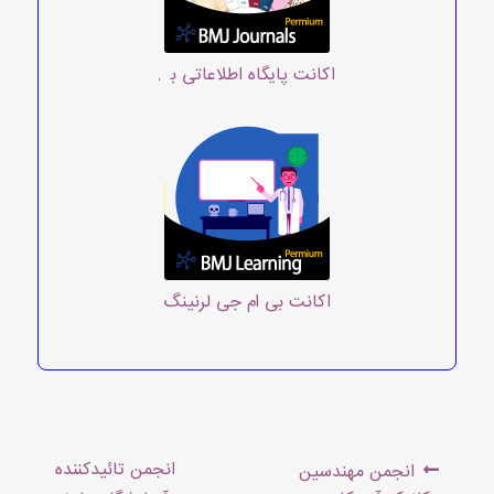
اکانت پایگاه اطلاعاتی بی ام جی ژورنال
اکانت بی ام جی لرنینگ
راهبری
Next
Previous
انجمن تائیدکننده
انجمن مهندسین