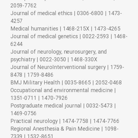
2059-7762
Journal of medical ethics | 0306-6800 | 1473-
4257
Medical humanities | 1468-215X | 1473-4265
Journal of medical genetics | 0022-2593 | 1468-
6244
Journal of neurology, neurosurgery, and
psychiatry | 0022-3050 | 1468-330X
Journal of NeuroInterventional surgery | 1759-
8478 | 1759-8486
BMJ Military Health | 0035-8665 | 2052-0468
Occupational and environmental medicine |
1351-0711 | 1470-7926
Postgraduate medical journal | 0032-5473 |
1469-0756
Practical neurology | 1474-7758 | 1474-7766
Regional Anesthesia & Pain Medicine | 1098-
7339 | 1532-8651