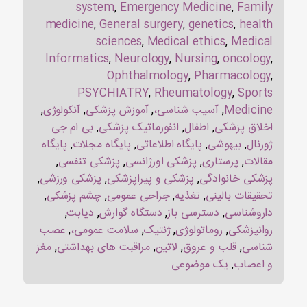
system
,
Emergency Medicine
,
Family
medicine
,
General surgery
,
genetics
,
health
sciences
,
Medical ethics
,
Medical
Informatics
,
Neurology
,
Nursing
,
oncology
,
Ophthalmology
,
Pharmacology
,
PSYCHIATRY
,
Rheumatology
,
Sports
Medicine
,
آسیب شناسی،
,
آموزش پزشکی
,
آنکولوژی
,
اخلاق پزشکی
,
اطفال
,
انفورماتیک پزشکی
,
بی ام جی
ژورنال
,
بیهوشی
,
پایگاه اطلاعاتی
,
پایگاه مجلات
,
پایگاه
مقالات
,
پرستاری
,
پزشکی اورژانسی
,
پزشکی تنفسی
,
پزشکی خانوادگی
,
پزشکی و پیراپزشکی
,
پزشکی ورزشی
,
تحقیقات بالینی
,
تغذیه
,
جراحی عمومی
,
چشم پزشکی
,
داروشناسی
,
دسترسی باز
,
دستگاه گوارش
,
دیابت
,
روانپزشکی
,
روماتولوژی
,
ژنتیک
,
سلامت عمومی،
,
عصب
شناسی
,
قلب و عروق
,
لاتین
,
مراقبت های بهداشتی
,
مغز
و اعصاب
,
یک موضوعی