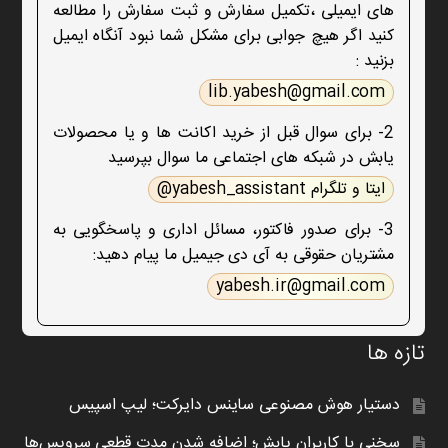
های ایمیلی ،تکمیل سفارش و ثبت سفارش را مطالعه
کنید اگر هیچ جوابی برای مشکل شما نبود آنگاه ایمیل
بزنید :
lib.yabesh@gmail.com
2- برای سوال قبل از خرید اکانت ها و یا محصولات
یابش در شبکه های اجتماعی ما سوال بپرسید
ایتا و تلگرام yabesh_assistant@
3- برای صدور فاکتور، مسائل اداری و پاسخگویی به
مشتریان حقوقی به آی دی جیمیل ما پیام دهید:
yabesh.ir@gmail.com
تازه ها
دستیار هوش مصنوعی ساینس دایرکت؛ لیپ اسپیس
سخنی با کاربران یابش؛ اضافه شدن مدت قطعی سرویس‌ها