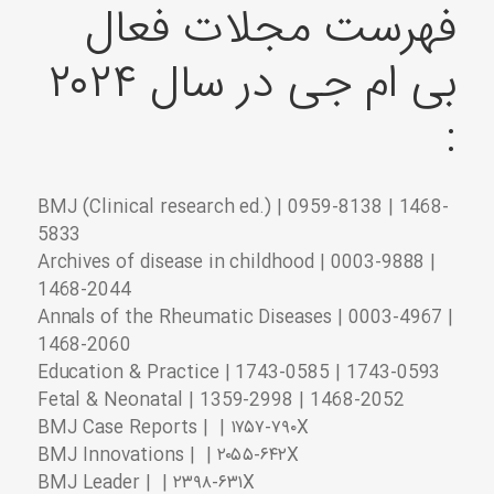
فهرست مجلات فعال
بی ام جی در سال ۲۰۲۴
:
BMJ (Clinical research ed.) | 0959-8138 | 1468-
5833
Archives of disease in childhood | 0003-9888 |
1468-2044
Annals of the Rheumatic Diseases | 0003-4967 |
1468-2060
Education & Practice | 1743-0585 | 1743-0593
Fetal & Neonatal | 1359-2998 | 1468-2052
BMJ Case Reports | | ۱۷۵۷-۷۹۰X
BMJ Innovations | | ۲۰۵۵-۶۴۲X
BMJ Leader | | ۲۳۹۸-۶۳۱X