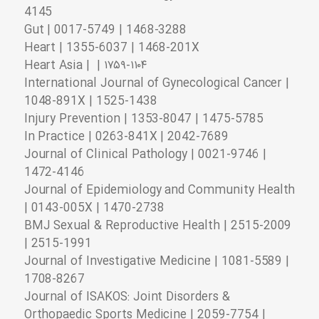
4145
Gut | 0017-5749 | 1468-3288
Heart | 1355-6037 | 1468-201X
Heart Asia | | ۱۷۵۹-۱۱۰۴
International Journal of Gynecological Cancer |
1048-891X | 1525-1438
Injury Prevention | 1353-8047 | 1475-5785
In Practice | 0263-841X | 2042-7689
Journal of Clinical Pathology | 0021-9746 |
1472-4146
Journal of Epidemiology and Community Health
| 0143-005X | 1470-2738
BMJ Sexual & Reproductive Health | 2515-2009
| 2515-1991
Journal of Investigative Medicine | 1081-5589 |
1708-8267
Journal of ISAKOS: Joint Disorders &
Orthopaedic Sports Medicine | 2059-7754 |