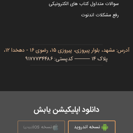
سوالات متداول کتاب های الکترونیکی
رفع مشکلات اندنوت
آدرس: مشهد، بلوار پیروزی، پیروزی ۱۵، رضوی ۱۶ - دهخدا ۱۲،
پلاک ۱۴ ──── کدپستی: ۹۱۷۷۷۳۴۴۸۶
دانلود اپلیکیشن یابش
نسخه اندروید
نسخه ios
(بزودی)