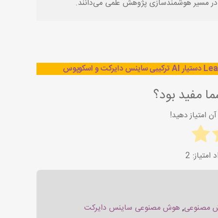
یر در مسیر هوشمندسازی پژوهش علمی می‌دانند.
ا مفید بود؟
ن امتیاز دهید!
2
ش مصنوعی
,
هوش مصنوعی ساینس دایرکت