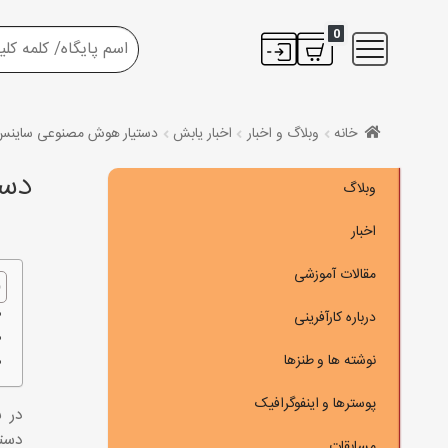
0
خانه
وبلاگ و اخبار
اخبار یابش
دستیار هوش مصنوعی ساینس
دست
وبلاگ
اخبار
مقالات آموزشی
درباره کارآفرینی
نوشته ها و طنزها
پوسترها و اینفوگرافیک
در 
دستر
مسابقات