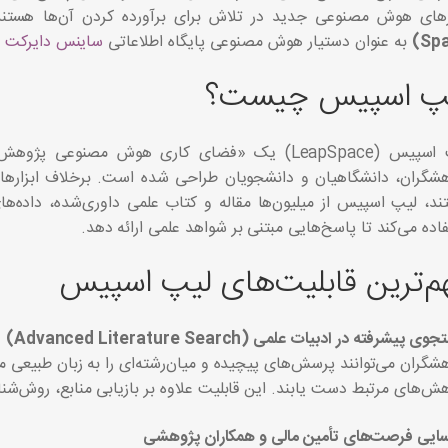
رهای هوش مصنوعی جدید در تلاش برای برآورده کردن آن‌ها هستند. 
Spa
به عنوان دستیار هوش مصنوعی پایگاه اطلاعاتی
ساینس دایرکت
ا
پ اسپیس چیست؟
Lea) یک «فضای کاری هوش مصنوعی پژوهش‌محور» است که توسط
شگران، دانشگاهیان و دانشجویان طراحی شده است. برخلاف ابزاره
اده می‌کند تا پاسخ‌هایی مبتنی بر شواهد علمی ارائه دهد.
م‌ترین قابلیت‌های لیپ اسپیس
 پیشرفته در ادبیات علمی (Advanced Literature Search)
شگران می‌توانند پرسش‌های پیچیده و میان‌رشته‌ای را به زبان طبیعی مط
ش‌های مرتبط دست یابند. این قابلیت علاوه بر بازیابی منابع، روش‌شناس
ایی فرصت‌های تأمین مالی و همکاران پژوهشی